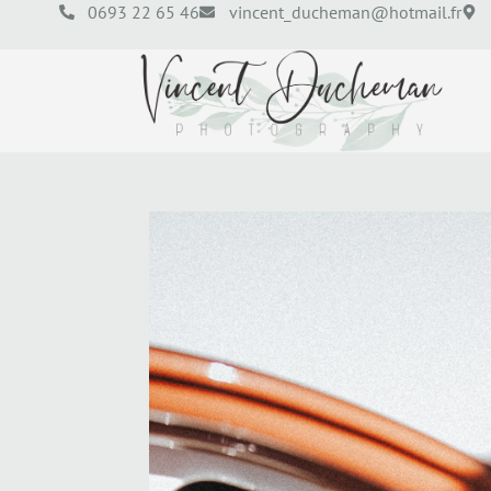
0693 22 65 46
vincent_ducheman@hotmail.fr