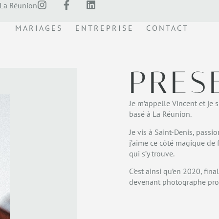
La Réunion
MARIAGES
ENTREPRISE
CONTACT
PRES
Je m’appelle Vincent et je
basé à La Réunion.
Je vis à Saint-Denis, pass
j’aime ce côté magique de fi
qui s’y trouve.
C’est ainsi qu’en 2020, fin
devenant photographe pro