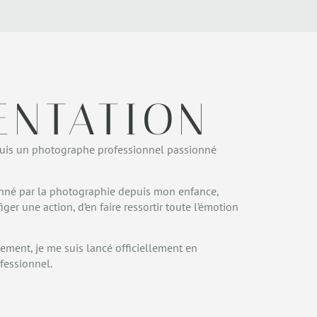
ENTATION
 suis un photographe professionnel passionné
ionné par la photographie depuis mon enfance,
ger une action, d’en faire ressortir toute l’émotion
alement, je me suis lancé officiellement en
fessionnel.